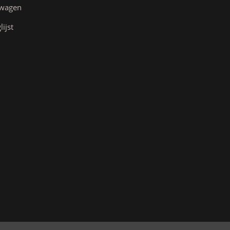
lwagen
lijst