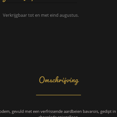
Verkrijgbaar tot en met eind augustus.
Omschrijving
bodem, gevuld met een verfrissende aardbeien bavarois, gedipt 
chocolade spiegellaag.