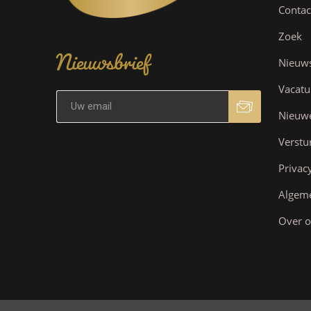
Contac
Nieuwsbrief
Zoek
Nieuw
Vacatu
Nieuw
Verstu
Privac
Algem
Over o