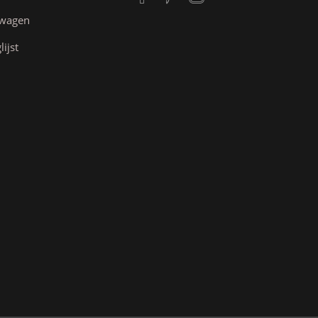
lwagen
lijst