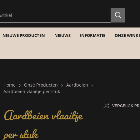
NIEUWE PRODUCTEN
NIEUWS
INFORMATIE
ONZE WINKE
Home
Onze Producten
Aardbeien
Aardbeien vlaaitje per stuk
Aardbeien vlaaitje
VERGELIJK P
per stuk