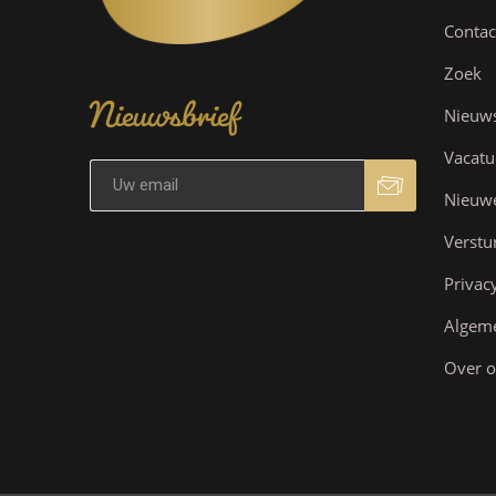
Contac
Nieuwsbrief
Zoek
Nieuw
Vacatu
Nieuw
Verstu
Privac
Algem
Over o