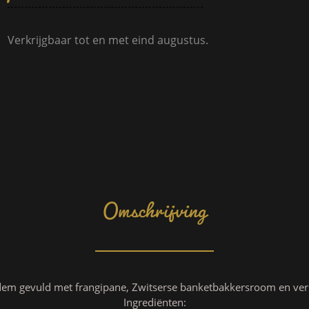
Verkrijgbaar tot en met eind augustus.
Omschrijving
dem gevuld met frangipane, Zwitserse banketbakkersroom en ver
Ingrediënten: