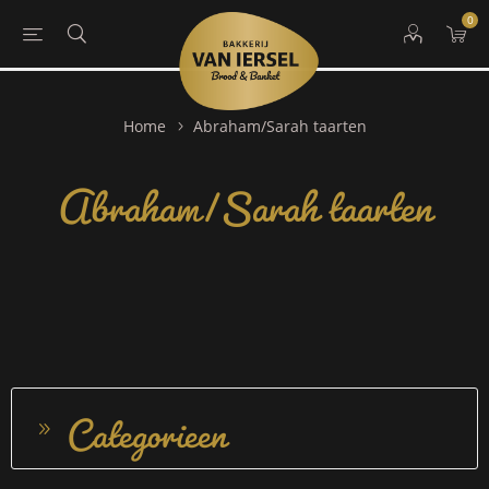
0
Abraham/Sarah taarten
Home
Abraham/Sarah taarten
Categorieen