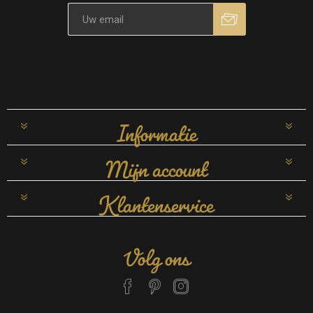
Informatie
Mijn account
Klantenservice
Volg ons