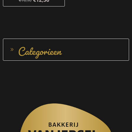
€16,90
Categorieen