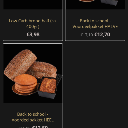
Low Carb brood half (ca.
Back to school -
400gr)
Voordeelpakket HALVE
BRODEN
€3,98
€12,70
€17,10
Back to school -
Voordeelpakket HEEL
BROOD
€12,50