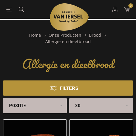
0
Home
Onze Producten
Brood
Allergie en dieetbrood
Allergie en dieetbrood
FILTERS