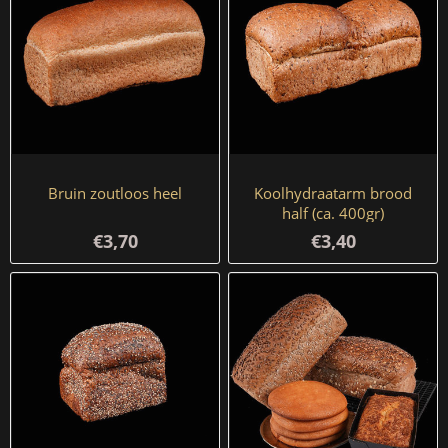
Bruin zoutloos heel
Koolhydraatarm brood
half (ca. 400gr)
€3,70
€3,40