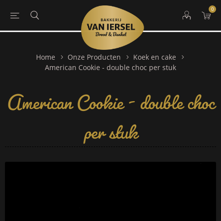
0
Home
Onze Producten
Koek en cake
American Cookie - double choc
American Cookie - double choc per stuk
per stuk