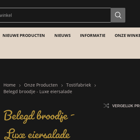
NIEUWE PRODUCTEN
NIEUWS
INFORMATIE
ONZE WINKE
Home
Onze Producten
Tostifabriek
Belegd broodje - Luxe eiersalade
Belegd broodje -
VERGELIJK P
Luxe eiersalade