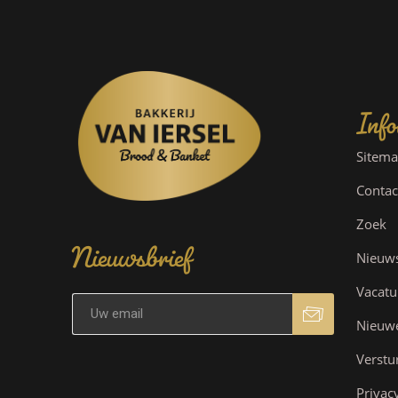
Info
Sitem
Contac
Nieuwsbrief
Zoek
Nieuw
Vacatu
Nieuw
Verstu
Privac