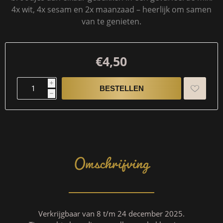
4x wit, 4x sesam en 2x maanzaad – heerlijk om samen
van te genieten.
€4,50
i
h
Omschrijving
Verkrijgbaar van 8 t/m 24 december 2025.