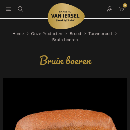
0
Home
Onze Producten
Brood
Tarwebrood
Bruin boeren
Bruin boeren