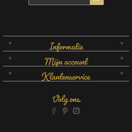
Informatie
Mijn account
Klantenservice
Volg ons