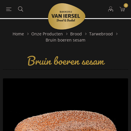
0
Home
Onze Producten
Brood
Tarwebrood
Bruin boeren sesam
Bruin boeren sesam