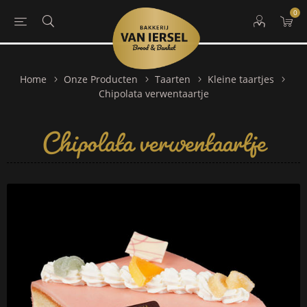
0
Home
Onze Producten
Taarten
Kleine taartjes
Chipolata verwentaartje
Chipolata verwentaartje