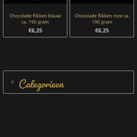
Chocolade flikken blauw
Chocolade flikken roze ca.
ca. 190 gram
190 gram
€6,25
€6,25
Categorieen