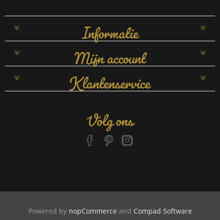
Informatie
Mijn account
Klantenservice
Volg ons
Powered by
nopCommerce
and
Compad Software