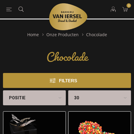
0
Chocolade
Home
Onze Producten
Chocolade
FILTERS