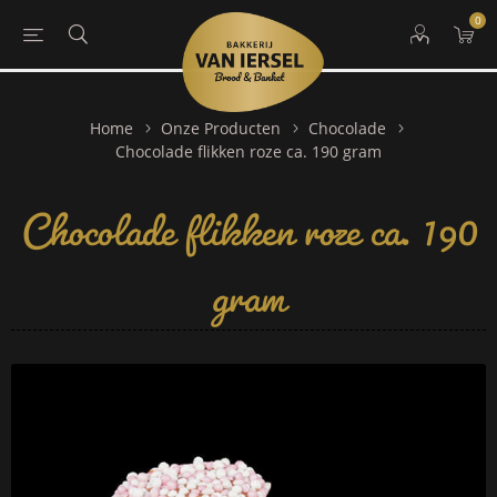
0
Home
Onze Producten
Chocolade
Chocolade flikken roze ca. 190
Chocolade flikken roze ca. 190 gram
gram