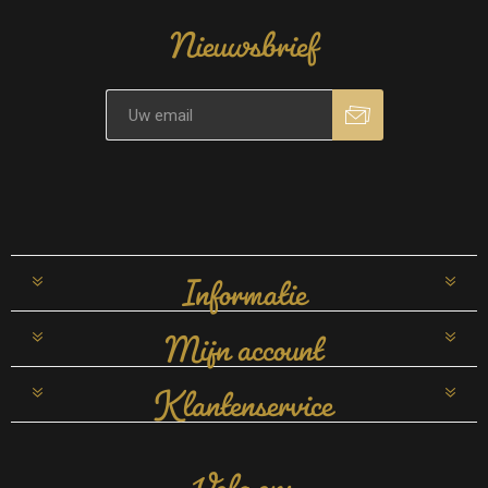
Nieuwsbrief
Informatie
Mijn account
Klantenservice
Volg ons