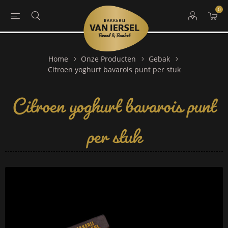
0
Home
Onze Producten
Gebak
Citroen yoghurt bavarois punt
Citroen yoghurt bavarois punt per stuk
per stuk