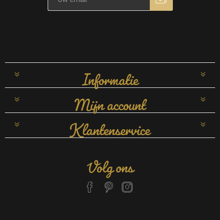
Informatie
Mijn account
Klantenservice
Volg ons