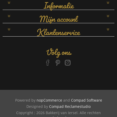
Informatie
Mijn account
Klantenservice
Volg ons
Powered by
nopCommerce
and
Compad Software
Designed by
Compad Reclamestudio
Copyright ; 2026 Bakkerij van Iersel. Alle rechten