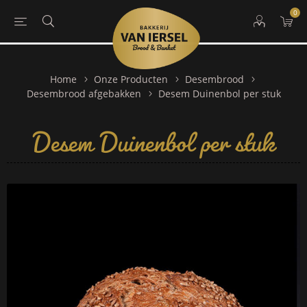
0
Home
Onze Producten
Desembrood
Desem Duinenbol per stuk
Desembrood afgebakken
Desem Duinenbol per stuk