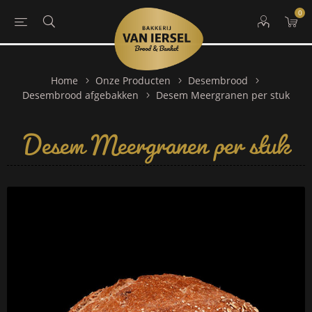
0
Home
Onze Producten
Desembrood
Desem Meergranen per stuk
Desembrood afgebakken
Desem Meergranen per stuk