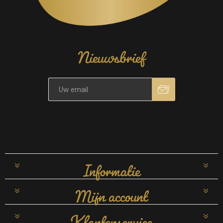
Nieuwsbrief
Informatie
Mijn account
Klantenservice