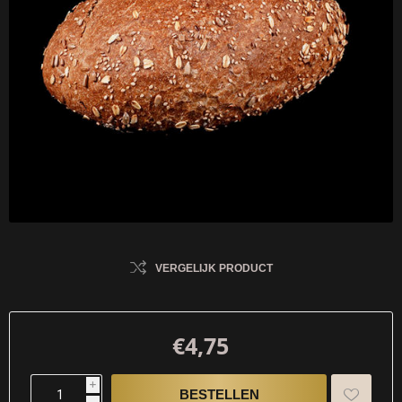
VERGELIJK PRODUCT
€4,75
i