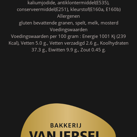
kaliumjodide, antiklontermiddel(E535),
conserveermiddel(E251), kleurstof(E160a, E160b)
Allergenen
gluten bevattende granen, spelt, melk, mosterd
Voedingswaarden
Voedingswaarden per 100 gram : Energie 1001 Kj (239
Kcal), Vetten 5.0 g., Vetten verzadigd 2.6 g., Koolhydraten
37.3 g., Eiwitten 9.9 g., Zout 0.45 g.