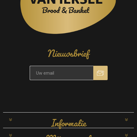
Nieuwsbrief
Informatie
Mijn account