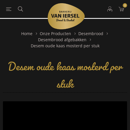
0
Home
Onze Producten
Desembrood
Desembrood afgebakken
Desem oude kaas mosterd per
Desem oude kaas mosterd per stuk
stuk