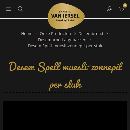
0
Home
Onze Producten
Desembrood
Desembrood afgebakken
Desem Spelt muesli-zonnepit
Desem Spelt muesli-zonnepit per stuk
per stuk