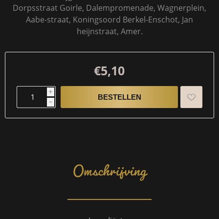
Dorpsstraat Goirle, Dalempromenade, Wagnerplein,
Aabe-straat, Koningsoord Berkel-Enschot, Jan
heijnstraat, Amer.
€5,10
i
h
Omschrijving