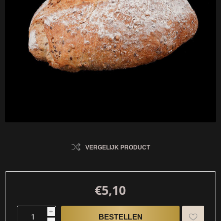
VERGELIJK PRODUCT
€5,10
i