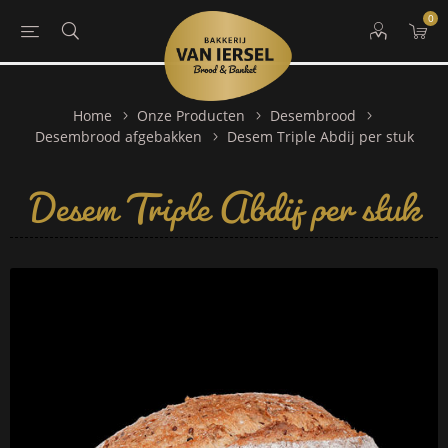
0
Home
Onze Producten
Desembrood
Desem Triple Abdij per stuk
Desembrood afgebakken
Desem Triple Abdij per stuk