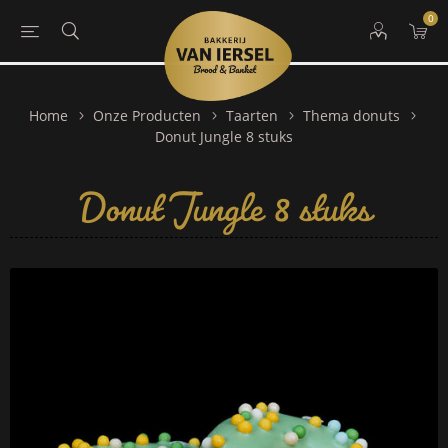
0
Home
Onze Producten
Taarten
Thema donuts
Donut Jungle 8 stuks
Donut Jungle 8 stuks