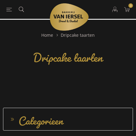
0
Dripcake taarten
Home
Dripcake taarten
Categorieen