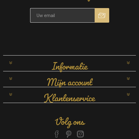
Informatie
Mijn account
Klantenservice
Volg ons