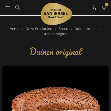
0
Home
Onze Producten
Brood
Duinenbrood
Duinen original
Duinen original