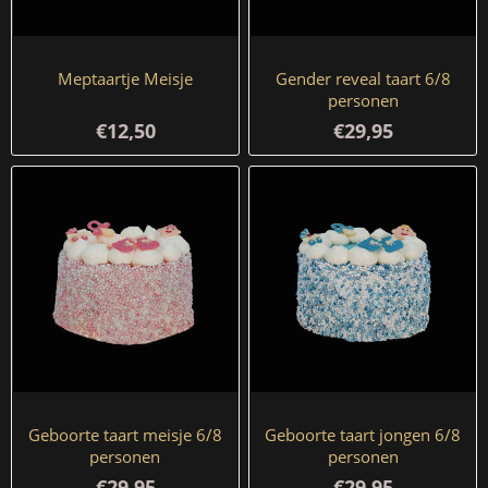
Meptaartje Meisje
Gender reveal taart 6/8
personen
€12,50
€29,95
Geboorte taart meisje 6/8
Geboorte taart jongen 6/8
personen
personen
€29,95
€29,95