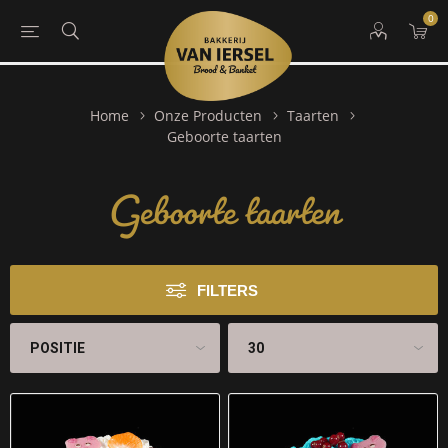
0
Home
Onze Producten
Taarten
Geboorte taarten
Geboorte taarten
FILTERS