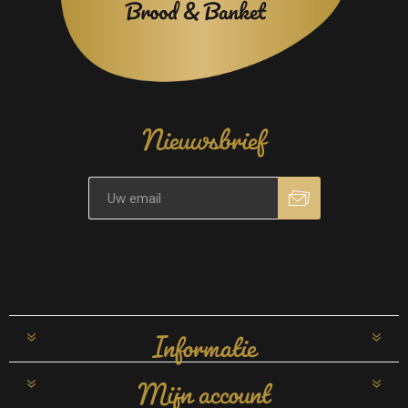
Nieuwsbrief
Informatie
Mijn account