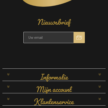
Nieuwsbrief
Informatie
Mijn account
Klantenservice