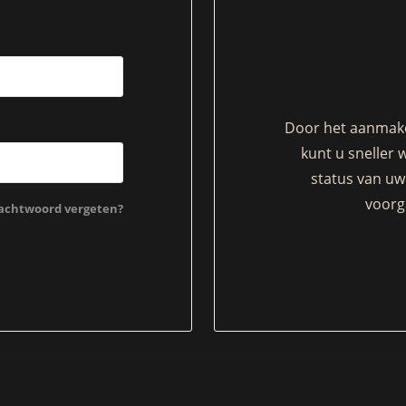
Door het aanmake
kunt u sneller 
status van uw 
voorg
chtwoord vergeten?