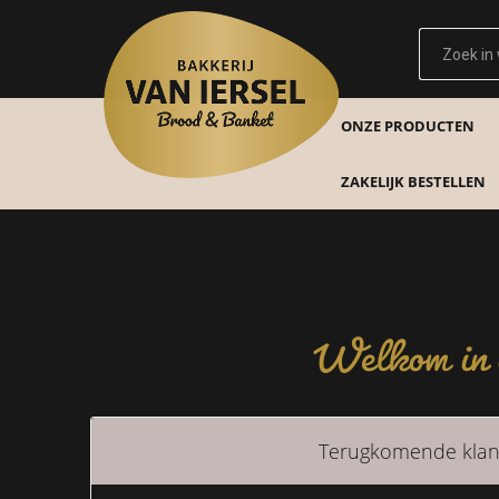
ONZE PRODUCTEN
ZAKELIJK BESTELLEN
Welkom in o
Terugkomende klan