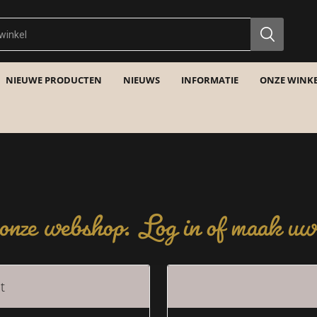
NIEUWE PRODUCTEN
NIEUWS
INFORMATIE
ONZE WINKE
nze webshop. Log in of maak uw 
t