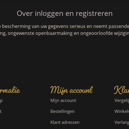
Over inloggen en registreren
e bescherming van uw gegevens serieus en neemt passende 
g, ongewenste openbaarmaking en ongeoorloofde wijzigin
rmatie
Mijn account
Klan
ap
Mijn account
Vergeli
t
Bestellingen
Winke
Klant adressen
Verlang