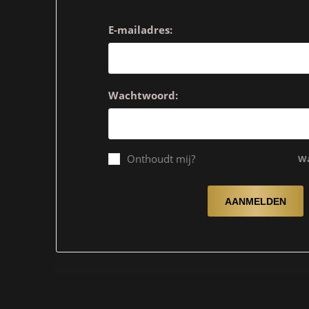
E-mailadres:
Wachtwoord:
Onthoudt mij?
Wa