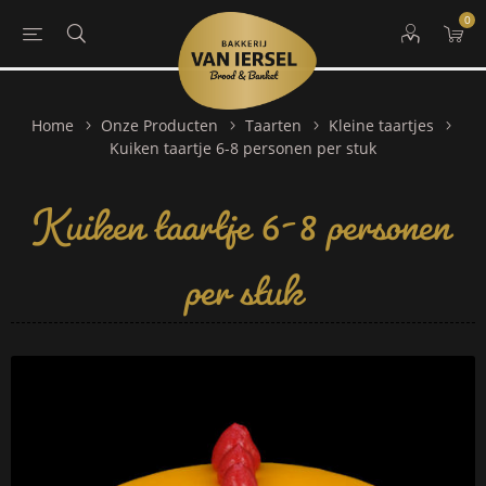
0
Home
Onze Producten
Taarten
Kleine taartjes
Kuiken taartje 6-8 personen
Kuiken taartje 6-8 personen per stuk
per stuk