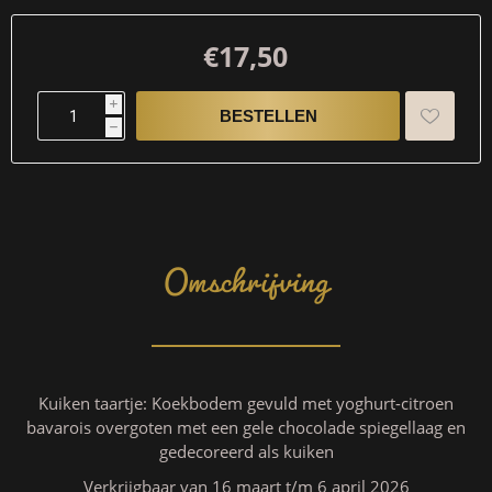
€17,50
i
h
Omschrijving
Kuiken taartje: Koekbodem gevuld met yoghurt-citroen
bavarois overgoten met een gele chocolade spiegellaag en
gedecoreerd als kuiken
Verkrijgbaar van 16 maart t/m 6 april 2026