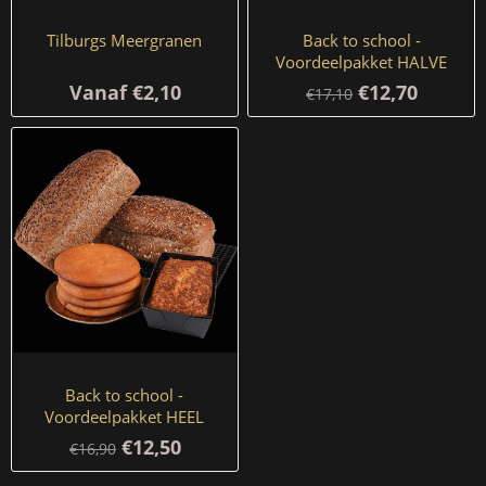
Tilburgs Meergranen
Back to school -
Voordeelpakket HALVE
BRODEN
Vanaf €2,10
€12,70
€17,10
Back to school -
Voordeelpakket HEEL
BROOD
€12,50
€16,90