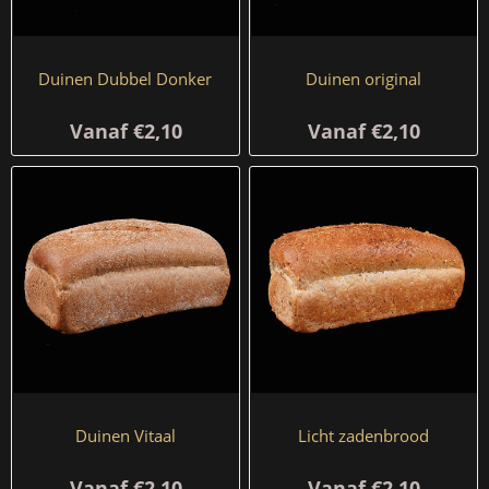
Duinen Dubbel Donker
Duinen original
Vanaf €2,10
Vanaf €2,10
Duinen Vitaal
Licht zadenbrood
Vanaf €2,10
Vanaf €2,10