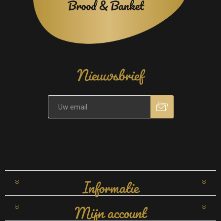
Nieuwsbrief
Informatie
Mijn account