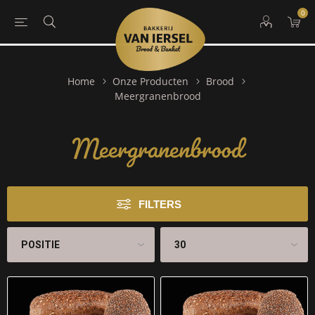
0
Home
Onze Producten
Brood
Meergranenbrood
Meergranenbrood
FILTERS