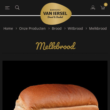
0
Melkbrood
Home
Onze Producten
Brood
Witbrood
Melkbrood