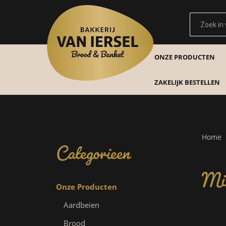
ONZE PRODUCTEN
ZAKELIJK BESTELLEN
Categorieen
Home
Min
Onze Producten
Aardbeien
Brood