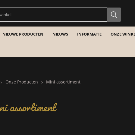
NIEUWE PRODUCTEN
NIEUWS
INFORMATIE
ONZE WINKE
Onze Producten
Mini assortiment
i assortiment