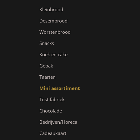
Kleinbrood
Desembrood
Worstenbrood
Snacks
Koek en cake
Gebak
Taarten
Mini assortiment
Tostifabriek
Chocolade
Bedrijven/Horeca
Cadeaukaart