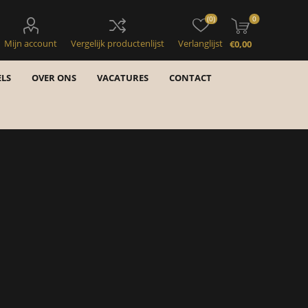
(0)
0
Mijn account
Vergelijk productenlijst
Verlanglijst
€0,00
LS
OVER ONS
VACATURES
CONTACT