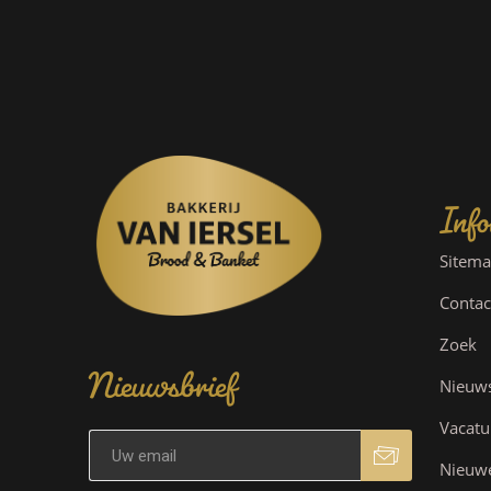
Info
Sitem
Contac
Nieuwsbrief
Zoek
Nieuw
Vacatu
Nieuw