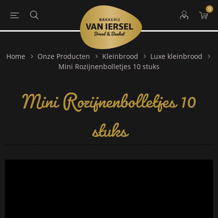
0
Home
Onze Producten
Kleinbrood
Luxe kleinbrood
Mini Rozijnenbolletjes 10
Mini Rozijnenbolletjes 10 stuks
stuks