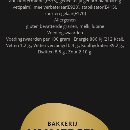
antiklontermiddel(E535), gedeeltelijk gehard plantaardig
vet(palm), meelverbeteraar(E920), stabilisator(E415),
zuurteregelaar(E170)
Allergenen
gluten bevattende granen, melk, lupine
Voedingswaarden
Voedingswaarden per 100 gram : Energie 886 Kj (212 Kcal),
Vetten 1.2 g., Vetten verzadigd 0.4 g., Koolhydraten 39.2 g.,
Eiwitten 8.5 g., Zout 2.10 g.