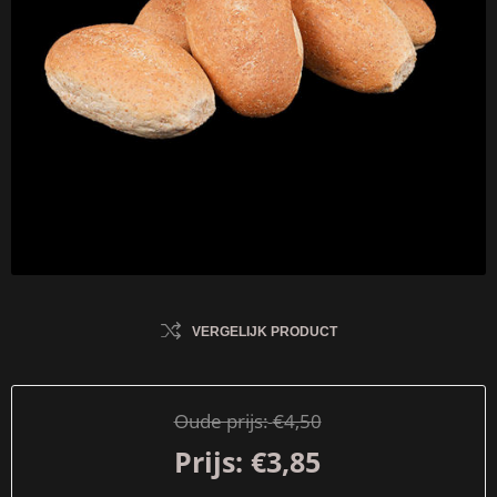
VERGELIJK PRODUCT
Oude prijs:
€4,50
Prijs:
€3,85