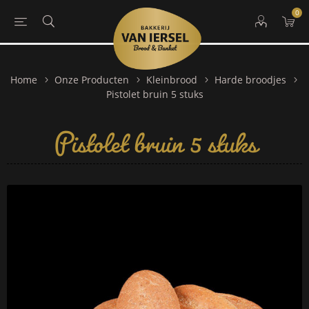
0
Home
Onze Producten
Kleinbrood
Harde broodjes
Pistolet bruin 5 stuks
Pistolet bruin 5 stuks