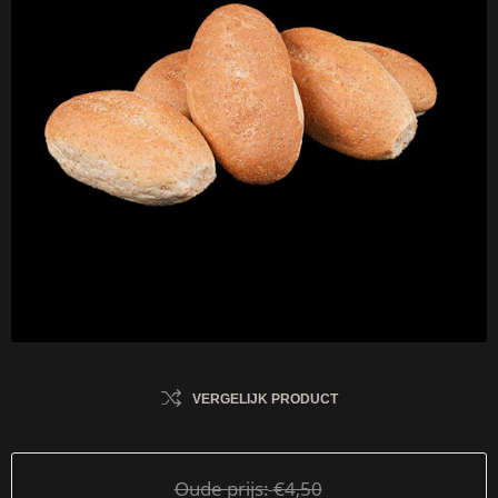
VERGELIJK PRODUCT
Oude prijs:
€4,50