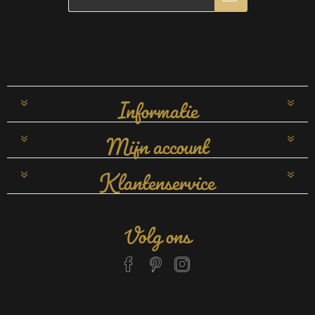
Informatie
Mijn account
Klantenservice
Volg ons