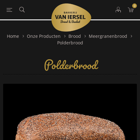
0
Home
Onze Producten
Brood
Meergranenbrood
Polderbrood
Polderbrood