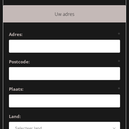
Uw adres
Adres:
*
Postcode:
*
Plaats:
*
Land: