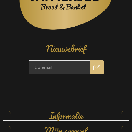
Nieuwsbrief
Informatie
Mijn account