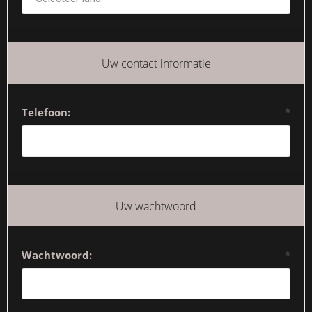
Uw contact informatie
Telefoon:
*
Uw wachtwoord
Wachtwoord:
*