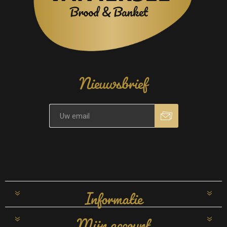
Nieuwsbrief
Informatie
Mijn account