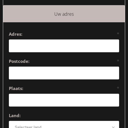
Uw adres
Adres:
*
Postcode:
*
Plaats:
*
Land: