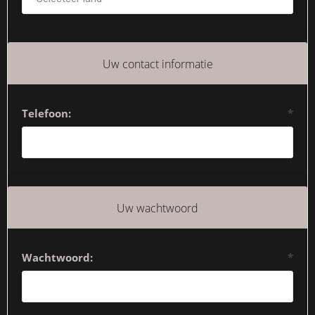
Uw contact informatie
Telefoon:
*
Uw wachtwoord
Wachtwoord:
*