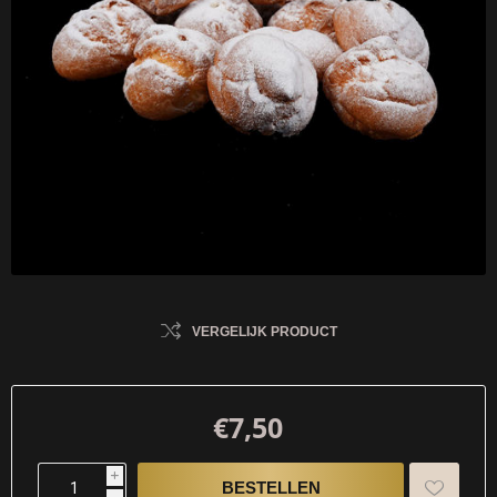
VERGELIJK PRODUCT
€7,50
i