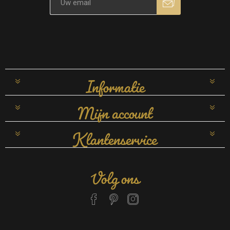
Informatie
Mijn account
Klantenservice
Volg ons