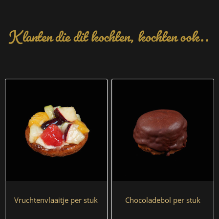
Klanten die dit kochten, kochten ook..
Vruchtenvlaaitje per stuk
Chocoladebol per stuk