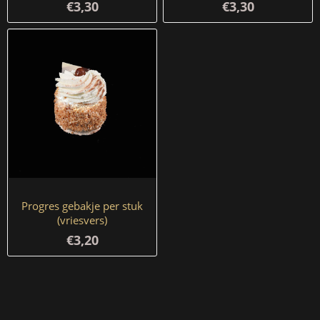
€3,30
€3,30
Progres gebakje per stuk
(vriesvers)
€3,20