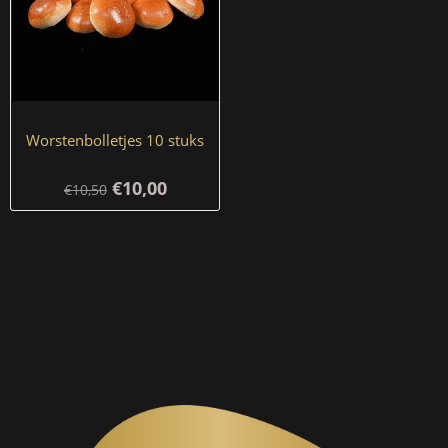
Worstenbolletjes 10 stuks
€10,00
€10,50