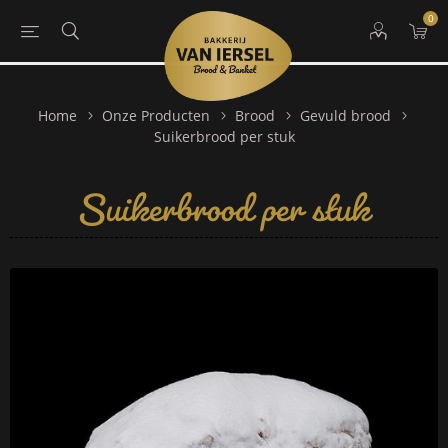
0
Home
Onze Producten
Brood
Gevuld brood
Suikerbrood per stuk
Suikerbrood per stuk