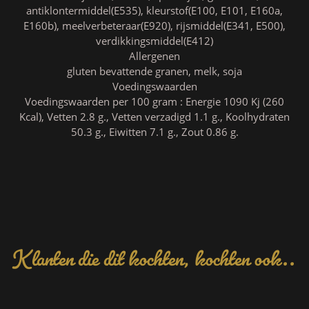
antiklontermiddel(E535), kleurstof(E100, E101, E160a,
E160b), meelverbeteraar(E920), rijsmiddel(E341, E500),
verdikkingsmiddel(E412)
Allergenen
gluten bevattende granen, melk, soja
Voedingswaarden
Voedingswaarden per 100 gram : Energie 1090 Kj (260
Kcal), Vetten 2.8 g., Vetten verzadigd 1.1 g., Koolhydraten
50.3 g., Eiwitten 7.1 g., Zout 0.86 g.
Klanten die dit kochten, kochten ook..