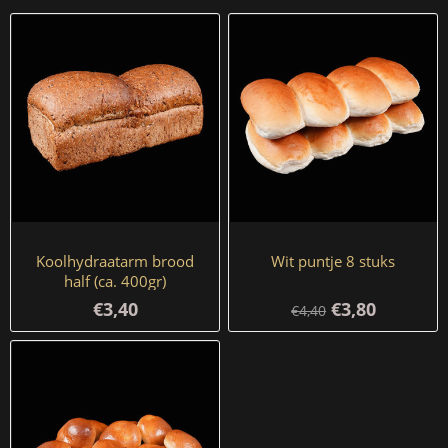
Koolhydraatarm brood
Wit puntje 8 stuks
half (ca. 400gr)
€3,40
€3,80
€4,40