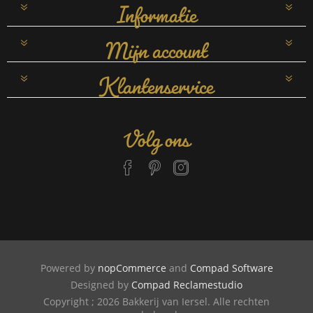
Informatie
Mijn account
Klantenservice
Volg ons
Powered by
nopCommerce
and
Compad Software
Designed by
Compad Reclamestudio
Copyright ; 2026 Bakkerij van Iersel. Alle rechten