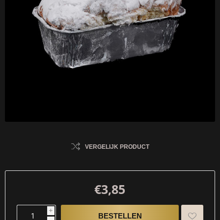
VERGELIJK PRODUCT
€3,85
i