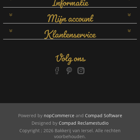
Mijn account
Klantenservice
Volg ons
Powered by
nopCommerce
and
Compad Software
Designed by
Compad Reclamestudio
Copyright ; 2026 Bakkerij van Iersel. Alle rechten
voorbehouden.