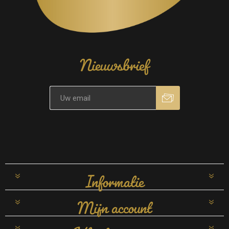
Nieuwsbrief
Informatie
Mijn account