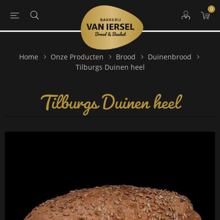
0
Home
Onze Producten
Brood
Duinenbrood
Tilburgs Duinen heel
Tilburgs Duinen heel