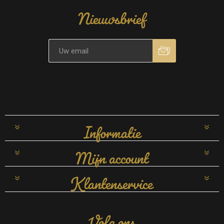
Nieuwsbrief
Informatie
Mijn account
Klantenservice
Volg ons