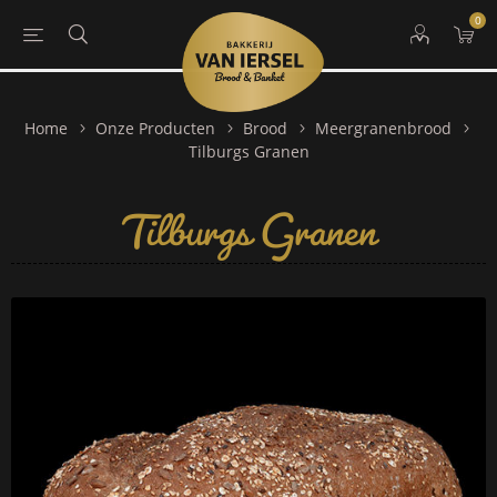
0
Home
Onze Producten
Brood
Meergranenbrood
Tilburgs Granen
Tilburgs Granen