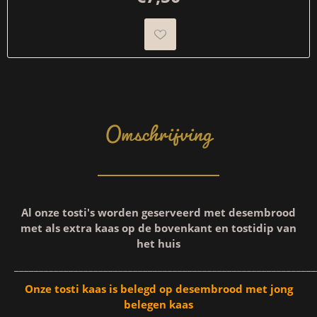
Omschrijving
Al onze tosti's worden geserveerd met desembrood
met als extra kaas op de bovenkant en tostidip van
het huis
_____________________________________________________________
Onze tosti kaas is belegd op desembrood met jong
belegen kaas