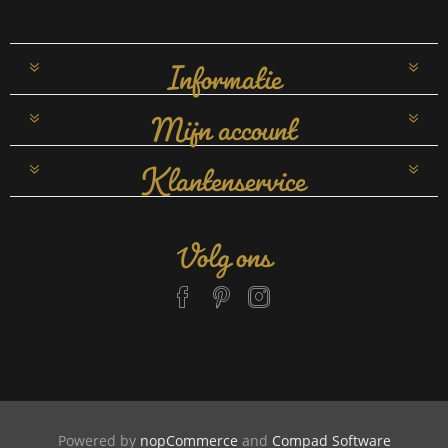
Informatie
Mijn account
Klantenservice
Volg ons
Powered by
nopCommerce
and
Compad Software