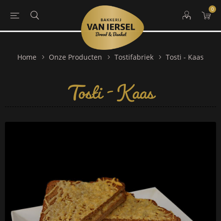
0
Tosti - Kaas
Home
Onze Producten
Tostifabriek
Tosti - Kaas