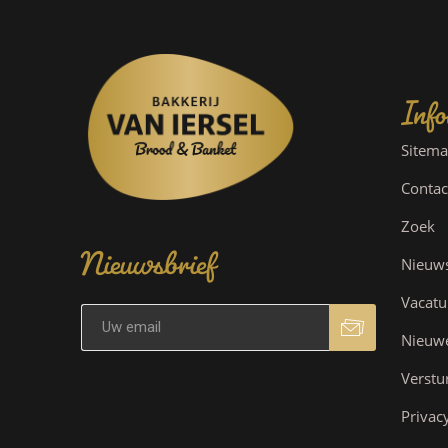
Info
Sitem
Contac
Nieuwsbrief
Zoek
Nieuw
Vacatu
Nieuw
Verstu
Privac