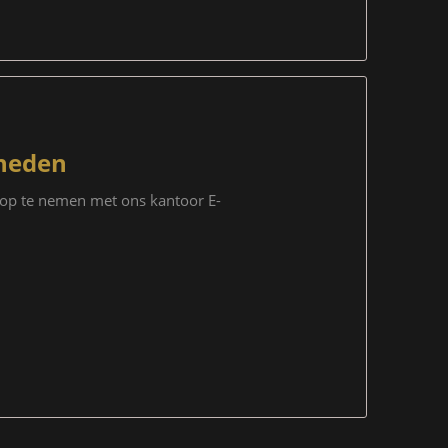
neden
t op te nemen met ons kantoor E-