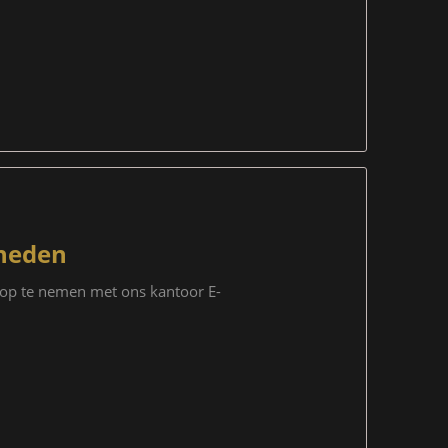
neden
t op te nemen met ons kantoor E-