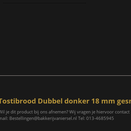
Tostibrood Dubbel donker 18 mm ges
Wil je dit product bij ons afnemen? Wij vragen je hiervoor contac
mail: Bestellingen@bakkerijvaniersel.nl Tel: 013-4685945