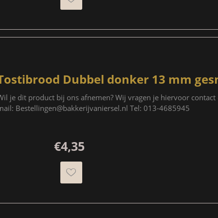
Tostibrood Dubbel donker 13 mm ges
Wil je dit product bij ons afnemen? Wij vragen je hiervoor contac
mail: Bestellingen@bakkerijvaniersel.nl Tel: 013-4685945
€4,35