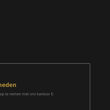
neden
t op te nemen met ons kantoor E-