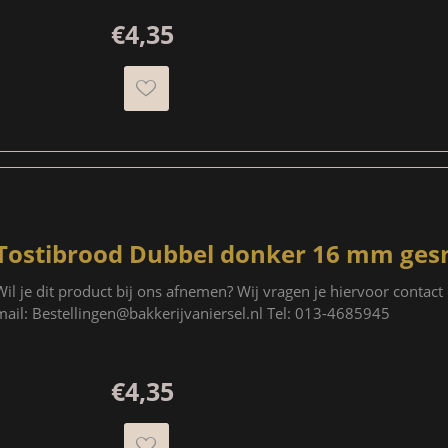
€4,35
Tostibrood Dubbel donker 16 mm ges
Wil je dit product bij ons afnemen? Wij vragen je hiervoor contac
mail: Bestellingen@bakkerijvaniersel.nl Tel: 013-4685945
€4,35