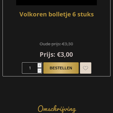
Volkoren bolletje 6 stuks
Oude prijs:
€3,30
Prijs:
€3,00
i
h
Omschrijving