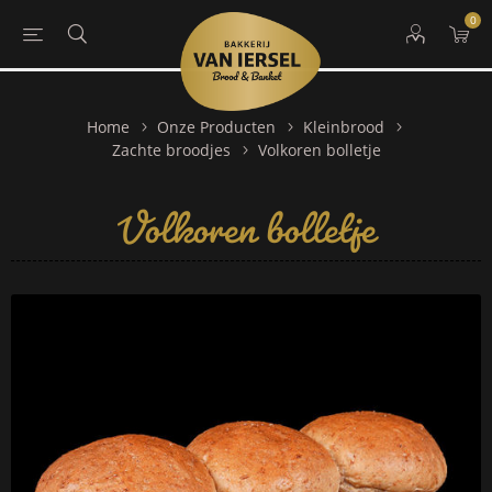
0
Home
Onze Producten
Kleinbrood
Volkoren bolletje
Zachte broodjes
Volkoren bolletje