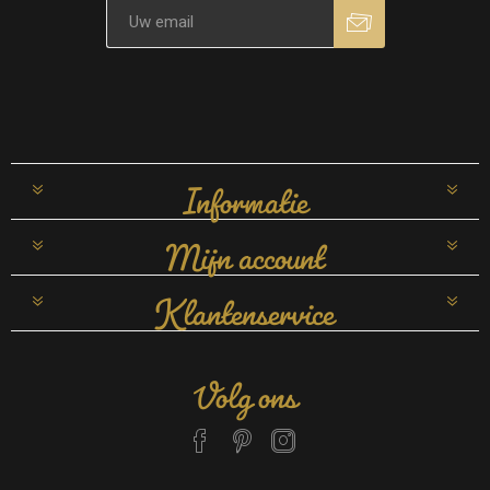
Informatie
Mijn account
Klantenservice
Volg ons