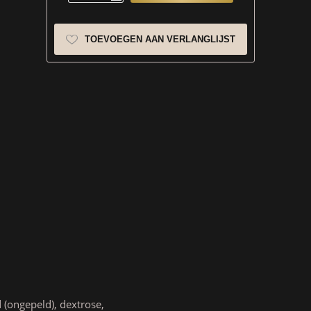
TOEVOEGEN AAN VERLANGLIJST
 (ongepeld), dextrose,