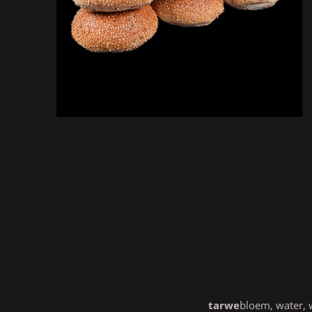
tarwe
bloem, water, 