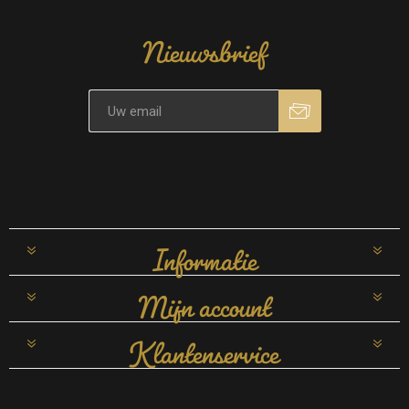
Nieuwsbrief
Informatie
Mijn account
Klantenservice