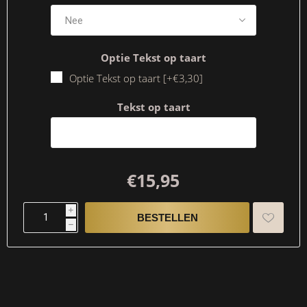
Optie Tekst op taart
Optie Tekst op taart [+€3,30]
Tekst op taart
€15,95
i
h