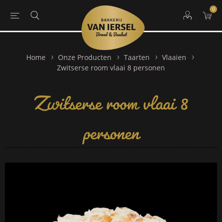
0
Home
Onze Producten
Taarten
Vlaaien
Zwitserse room vlaai 8
Zwitserse room vlaai 8 personen
personen