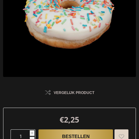
VERGELIJK PRODUCT
€2,25
i