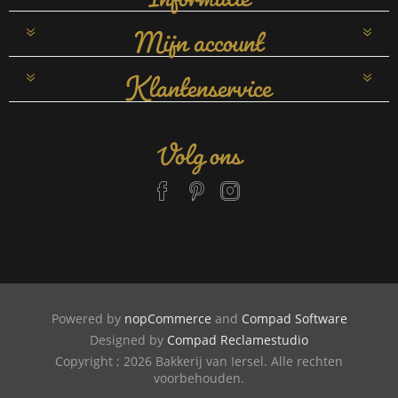
Mijn account
Klantenservice
Volg ons
Powered by
nopCommerce
and
Compad Software
Designed by
Compad Reclamestudio
Copyright ; 2026 Bakkerij van Iersel. Alle rechten
voorbehouden.