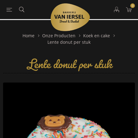
0
Home
Onze Producten
Koek en cake
Lente donut per stuk
Lente donut per stuk