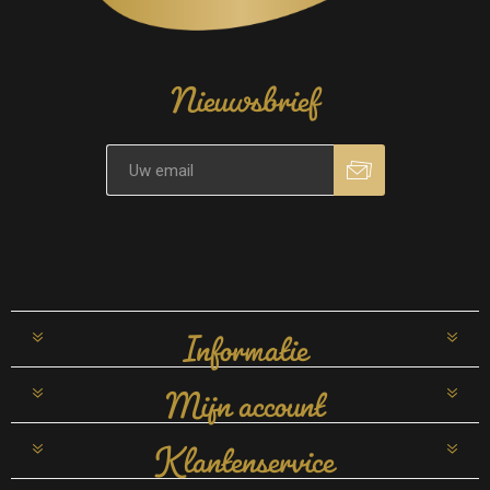
Nieuwsbrief
Informatie
Mijn account
Klantenservice