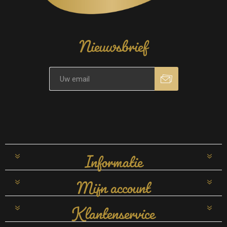
Nieuwsbrief
Informatie
Mijn account
Klantenservice