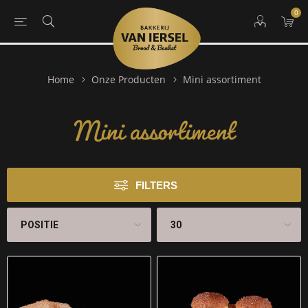
0
Mini assortiment
Home
Onze Producten
Mini assortiment
FILTERS