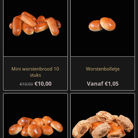
Mini worstenbrood 10
Worstenbolletje
stuks
€10,00
Vanaf €1,05
€10,50