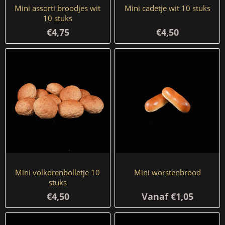
Mini assorti broodjes wit
Mini cadetje wit 10 stuks
10 stuks
€4,75
€4,50
Mini volkorenbolletje 10
Mini worstenbrood
stuks
€4,50
Vanaf €1,05