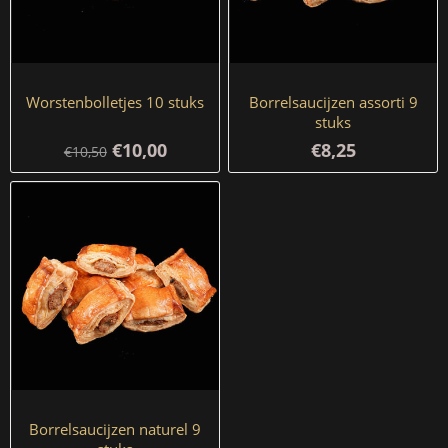
Worstenbolletjes 10 stuks
Borrelsaucijzen assorti 9
stuks
€10,00
€8,25
€10,50
Borrelsaucijzen naturel 9