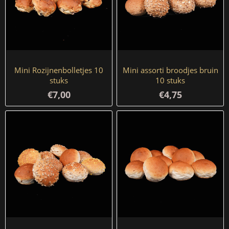
Mini Rozijnenbolletjes 10
Mini assorti broodjes bruin
stuks
10 stuks
€7,00
€4,75