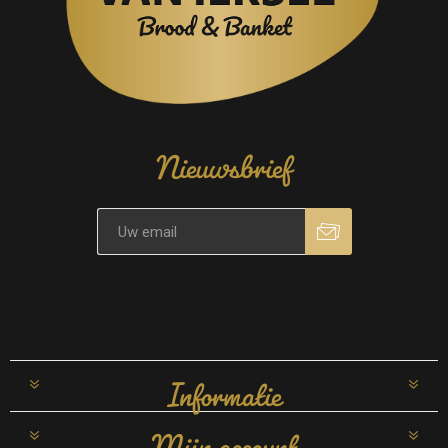
Nieuwsbrief
Informatie
Mijn account